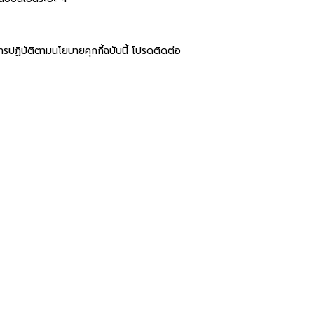
ารปฏิบัติตามนโยบายคุกกี้ฉบับนี้ โปรดติดต่อ