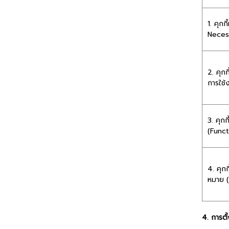
1. คุกก
Neces
2. คุกก
การใช
3. คุกก
(Funct
4. คุกก
หมาย 
4. การตั้