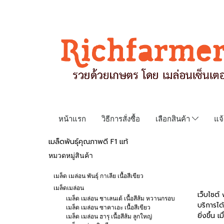
หน้าแรก
วิธีการสั่งซื้อ
เลือกสินค้า
แจ
เมล็ดพันธุ์คุณภาพดี F1 แท้
หมวดหมู่สินค้า
เมล็ด เมล่อน พันธุ์ กาเลีย เนื้อสีเขียว
เมล็ดเมล่อน
เว็บไซต์ 
เมล็ด เมล่อน ชาเลนเต้ เนื้อสีส้ม หวานกรอบ
บริการได
เมล็ด เมล่อน ซาคาเอะ เนื้อสีเขียว
ยิ่งขึ้น 
เมล็ด เมล่อน ฮารุ เนื้อสีส้ม ลูกใหญ่