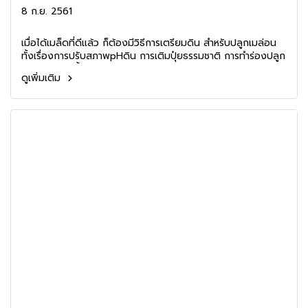
8 ก.ย. 2561
เมื่อได้เมล็ดที่ดีแล้ว ก็ต้องมีวิธีการเตรียมดิน สำหรับปลูกเมล่อน
ทั้งเรื่องการปรับสภาพpHดิน การเติมปุ๋ยธรรมชาติ การทำร่องปลูก
และวางระบบน้ำ
ดูเพิ่มเติม