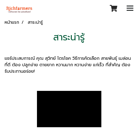
หน้าแรก
สาระน่ารู้
สาระน่ารู้
แชร์ประสบการณ์ คุณ สุวิทย์ ไตรโชค วิธีการคัดเลือก สายพันธุ์ เมล่อน
ที่ดี ต้อง ปลูกง่าย ตายยาก หวานมาก หวานง่าย แก่เร็ว ที่สำคัญ ต้อง
รับประทานอร่อย!