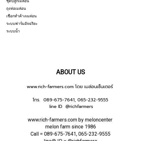
ชุดปลูกเมล่อน
ถุงห่อเมล่อน
เชือกทำค้างเมล่อน
ระบบฟาร์มอัจฉริยะ
ระบบน้ำ
ABOUT US
www.rich-farmers.com
โดย เมล่อนเซ็นเตอร์
โทร. 089-675-7641, 065-232-9555
line ID @richfarmers
www.rich-farmers.com
by meloncenter
melon farm since 1986
Call = 089-675-7641, 065-232-9555