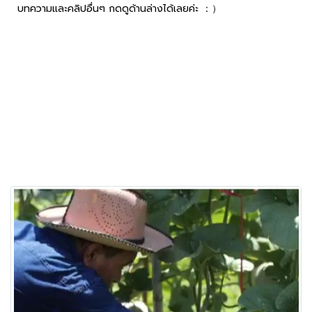
บทความและคลิปอื่นๆ กดดูด้านล่างได้เลยค่ะ ：）