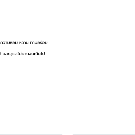
าย มีความหอม หวาน ทานอร่อย
แท้ และดูแลไม่ยากจนเกินไป