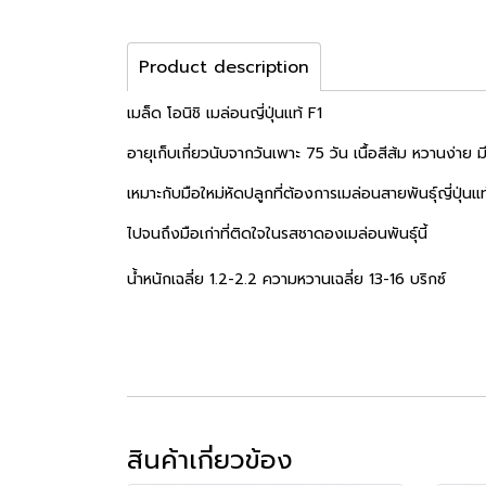
Product description
เมล็ด โอนิชิ เมล่อนญี่ปุ่นแท้ F1
อายุเก็บเกี่ยวนับจากวันเพาะ 75 วัน เนื้อสีส้ม หวานง่
เหมาะกับมือใหม่หัดปลูกที่ต้องการเมล่อนสายพันธุ์ญี่ปุ่น
ไปจนถึงมือเก่าที่ติดใจในรสชาดองเมล่อนพันธุ์นี้
น้ำหนักเฉลี่ย 1.2-2.2 ความหวานเฉลี่ย 13-16 บริกซ์
สินค้าเกี่ยวข้อง