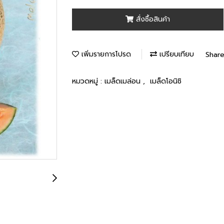
สั่งซื้อสินค้า
เพิ่มรายการโปรด
เปรียบเทียบ
Shar
หมวดหมู่ :
เมล็ดเมล่อน
,
เมล็ดโอนิชิ