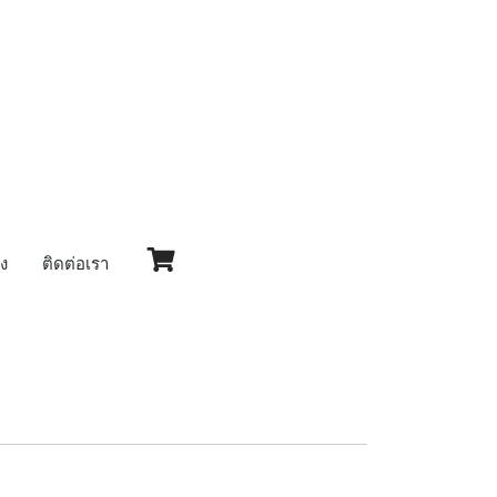
ง
ติดต่อเรา