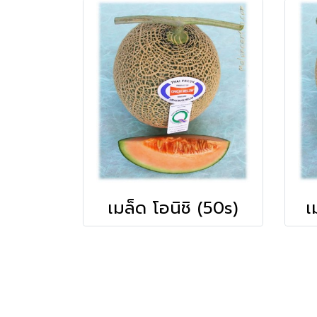
เมล็ด โอนิชิ (50s)
เ