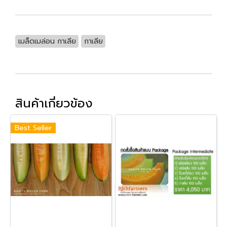
เมล็ดเมล่อน กาเลีย
กาเลีย
สินค้าเกี่ยวข้อง
Best Seller