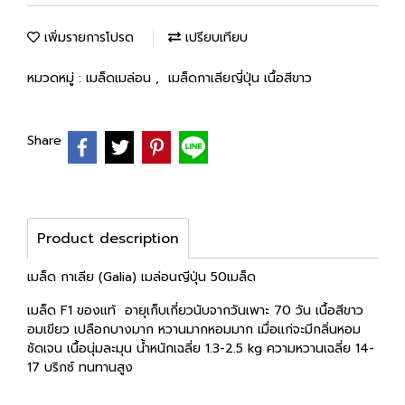
เพิ่มรายการโปรด
เปรียบเทียบ
หมวดหมู่ :
เมล็ดเมล่อน
,
เมล็ดกาเลียญี่ปุ่น เนื้อสีขาว
Share
Product description
เมล็ด กาเลีย (Galia) เมล่อนญีปุ่น 50เมล็ด
เมล็ด F1 ของแท้ อายุเก็บเกี่ยวนับจากวันเพาะ 70 วัน เนื้อสีขาว
อมเขียว เปลือกบางมาก หวานมากหอมมาก เมื่อแก่จะมีกลิ่นหอม
ชัดเจน เนื้อนุ่มละมุน น้ำหนักเฉลี่ย 1.3-2.5 kg ความหวานเฉลี่ย 14-
17 บริกซ์ ทนทานสูง