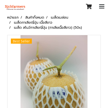
หน้าแรก
สินค้าทั้งหมด
เมล็ดเมล่อน
เมล็ดกาเลียญี่ปุ่น เนื้อสีขาว
เมล็ด สโนว์กาเลียญี่ปุ่น (กาเลียเนื้อสีขาว) (50s)
Best Seller