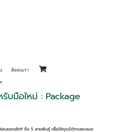
ง
ติดต่อเรา
er
หรับมือใหม่ : Package
มล่อนยอดฮิต!! ถึง 5 สายพันธุ์ เพื่อให้คุณได้ทดลองและ